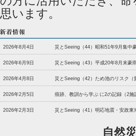
の方に活用いただき、命
思います。
2026年8月4日
災とSeeing（44）昭和51年9月
2026年6月9日
災とSeeing（43）平成20年8月
2026年4月8日
災とSeeing（42）ため池のリス
2026年2月5日
痕跡、教訓から学ぶ に2の記録（2施
2026年2月3日
災とSeeing（41）明応地震・安
2026年1月22日
痕跡、教訓から学ぶ に12の記録（1
自然