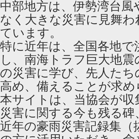
中部地方は、伊勢湾台風
なく大きな災害に見舞わ
ています。
特に近年は、全国各地で
し、南海トラフ巨大地震
の災害に学び、先人たち
高め、備えることが求め
本サイトは、当協会が収
災害に関する今も残る碑
近年の豪雨災害記録集（