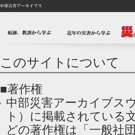
このサイトについて
■著作権
中部災害アーカイブス
ト）に掲載されている
どの著作権は「一般社