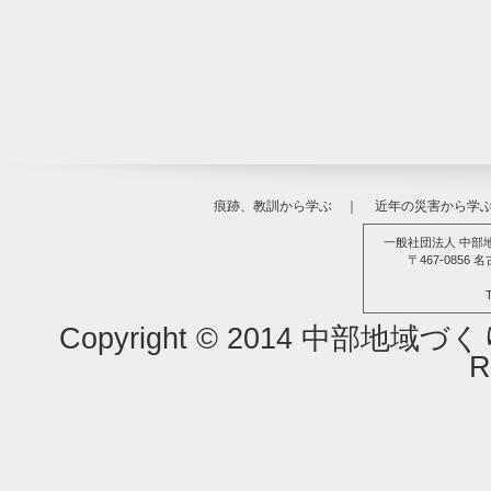
痕跡、教訓から学ぶ
｜
近年の災害から学
一般社団法人 中部
〒467-085
Copyright © 2014 中部地域
R