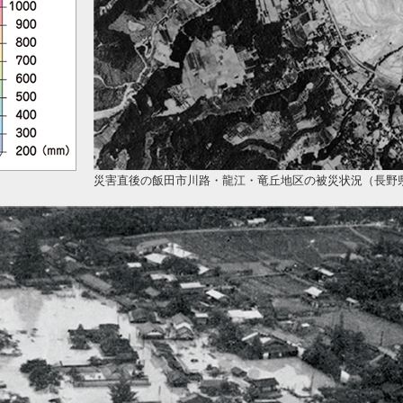
災害直後の飯田市川路・龍江・竜丘地区の被災状況（長野