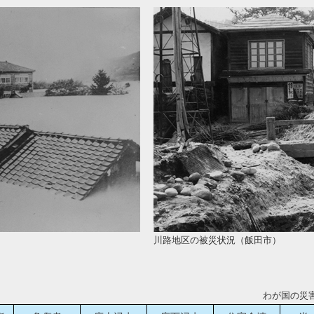
川路地区の被災状況（飯田市）
わが国の災害