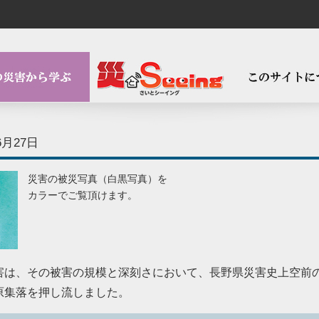
6月27日
災害の被災写真（白黒写真）を
カラーでご覧頂けます。
害は、その被害の規模と深刻さにおいて、長野県災害史上空前
原集落を押し流しました。