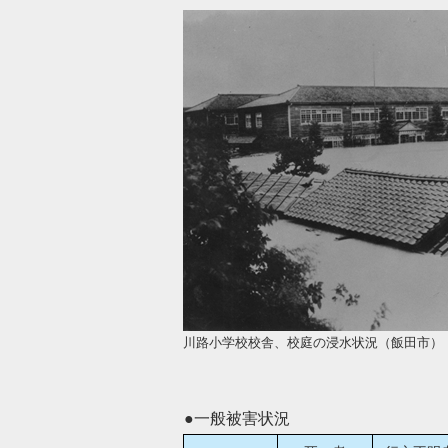
川路小学校校舎、校庭の浸水状況（飯田市）
●一般被害状況