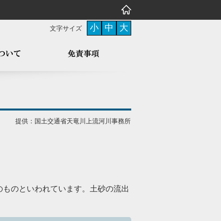
小
中
大
文字サイズ
提供：国土交通省天竜川上流河川事務所
のものといわれています。土砂の流出