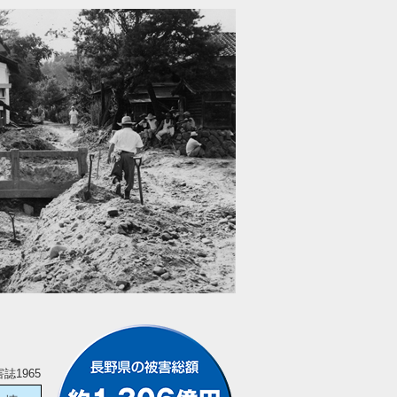
誌1965