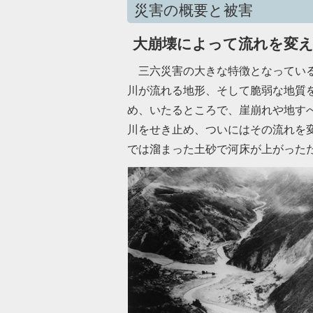
災害の概要と被害
大崩壊によって流れを変え
三六災害の大きな特徴となっているの
川が流れる地形、そして脆弱な地質を
め、いたるところで、崖崩れや地す
川をせき止め、ついにはその流れを
では溜まった土砂で河床が上がった