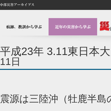
平成23年 3.11東日
11日
震源は三陸沖（牡鹿半島の