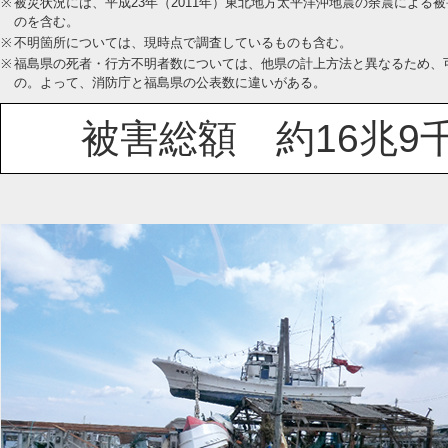
※
被災状況には、平成23年（2011年）東北地方太平洋沖地震の余震による
のを含む。
※
不明箇所については、現時点で調査しているものも含む。
※
福島県の死者・行方不明者数については、他県の計上方法と異なるため、
の。よって、消防庁と福島県の公表数に違いがある。
被害総額 約16兆9