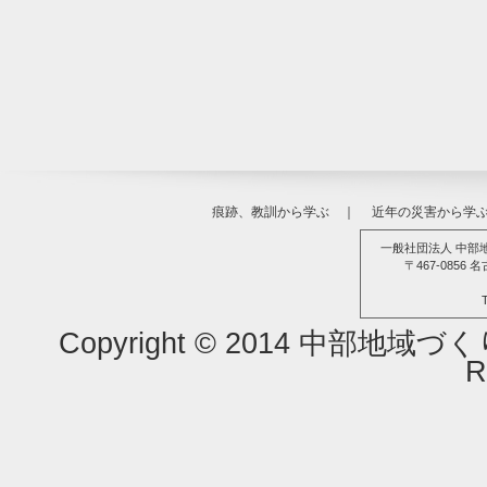
痕跡、教訓から学ぶ
｜
近年の災害から学
一般社団法人 中部
〒467-085
Copyright © 2014 中部地域
R