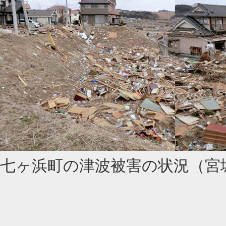
七ヶ浜町の津波被害の状況（宮