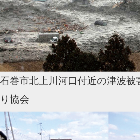
石巻市北上川河口付近の津波被
り協会