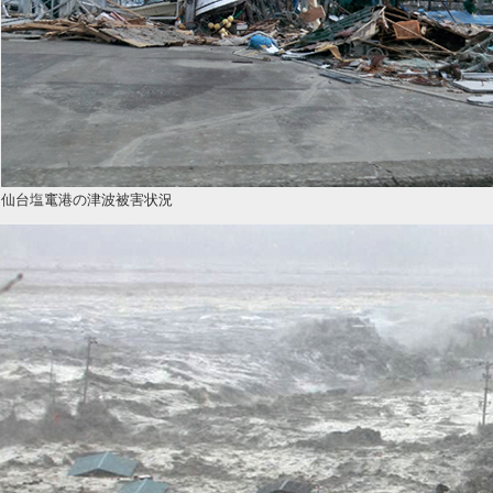
仙台塩竃港の津波被害状況