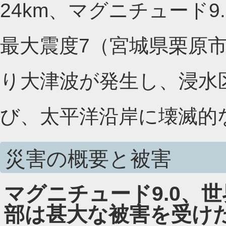
24km、マグニチュード
最大震度7（宮城県栗原
り大津波が発生し、浸水区
び、太平洋沿岸に壊滅的
災害の概要と被害
マグニチュード9.0、
部は甚大な被害を受け