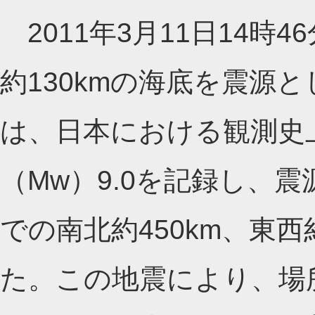
2011年3月11日14時
約130kmの海底を震源
は、日本における観測史
（Mw）9.0を記録し、
での南北約450km、東西
た。この地震により、場